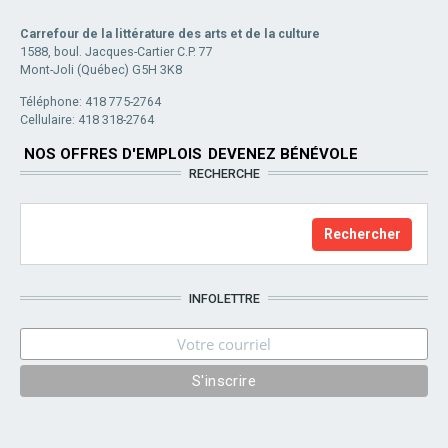
Carrefour de la littérature des arts et de la culture
1588, boul. Jacques-Cartier C.P. 77
Mont-Joli (Québec) G5H 3K8
Téléphone: 418 775-2764
Cellulaire: 418 318-2764
NOS OFFRES D'EMPLOIS
DEVENEZ BÉNÉVOLE
RECHERCHE
INFOLETTRE