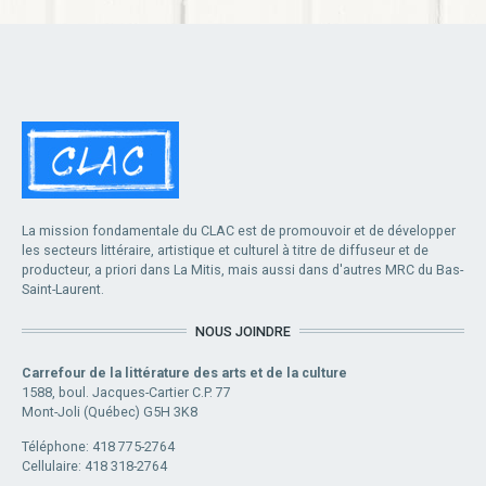
La mission fondamentale du CLAC est de promouvoir et de développer
les secteurs littéraire, artistique et culturel à titre de diffuseur et de
producteur, a priori dans La Mitis, mais aussi dans d'autres MRC du Bas-
Saint-Laurent.
NOUS JOINDRE
Carrefour de la littérature des arts et de la culture
1588, boul. Jacques-Cartier C.P. 77
Mont-Joli (Québec) G5H 3K8
Téléphone: 418 775-2764
Cellulaire: 418 318-2764