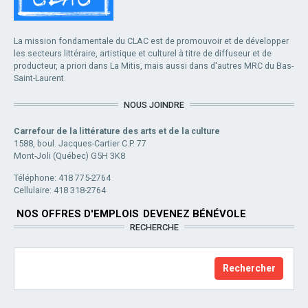
La mission fondamentale du CLAC est de promouvoir et de développer
les secteurs littéraire, artistique et culturel à titre de diffuseur et de
producteur, a priori dans La Mitis, mais aussi dans d'autres MRC du Bas-
Saint-Laurent.
NOUS JOINDRE
Carrefour de la littérature des arts et de la culture
1588, boul. Jacques-Cartier C.P. 77
Mont-Joli (Québec) G5H 3K8
Téléphone: 418 775-2764
Cellulaire: 418 318-2764
NOS OFFRES D'EMPLOIS
DEVENEZ BÉNÉVOLE
RECHERCHE