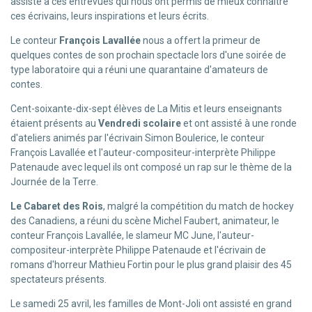
assisté à ces entrevues qui nous ont permis de mieux connaître
ces écrivains, leurs inspirations et leurs écrits.
Le conteur
François Lavallée
nous a offert la primeur de
quelques contes de son prochain spectacle lors d'une soirée de
type laboratoire qui a réuni une quarantaine d'amateurs de
contes.
Cent-soixante-dix-sept élèves de La Mitis et leurs enseignants
étaient présents au
Vendredi scolaire
et ont assisté à une ronde
d'ateliers animés par l'écrivain Simon Boulerice, le conteur
François Lavallée et l'auteur-compositeur-interprète Philippe
Patenaude avec lequel ils ont composé un rap sur le thème de la
Journée de la Terre.
Le Cabaret des Rois
, malgré la compétition du match de hockey
des Canadiens, a réuni du scène Michel Faubert, animateur, le
conteur François Lavallée, le slameur MC June, l'auteur-
compositeur-interprète Philippe Patenaude et l'écrivain de
romans d'horreur Mathieu Fortin pour le plus grand plaisir des 45
spectateurs présents.
Le samedi 25 avril, les familles de Mont-Joli ont assisté en grand