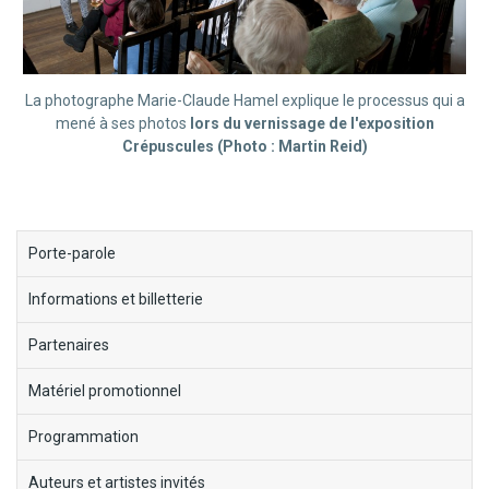
La photographe Marie-Claude Hamel explique le processus qui a
mené à ses photos
lors du vernissage de l'exposition
Crépuscules (Photo : Martin Reid)
block-
Porte-parole
menu-
Informations et billetterie
cruedesmots
Partenaires
Matériel promotionnel
Programmation
Auteurs et artistes invités