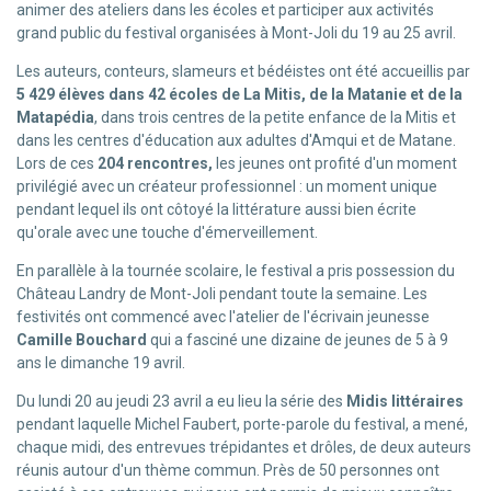
animer des ateliers dans les écoles et participer aux activités
grand public du festival organisées à Mont-Joli du 19 au 25 avril.
Les auteurs, conteurs, slameurs et bédéistes ont été accueillis par
5 429 élèves dans 42 écoles de La Mitis, de la Matanie et de la
Matapédia
, dans trois centres de la petite enfance de la Mitis et
dans les centres d'éducation aux adultes d'Amqui et de Matane.
Lors de ces
204 rencontres,
les jeunes ont profité d'un moment
privilégié avec un créateur professionnel : un moment unique
pendant lequel ils ont côtoyé la littérature aussi bien écrite
qu'orale avec une touche d'émerveillement.
En parallèle à la tournée scolaire, le festival a pris possession du
Château Landry de Mont-Joli pendant toute la semaine. Les
festivités ont commencé avec l'atelier de l'écrivain jeunesse
Camille Bouchard
qui a fasciné une dizaine de jeunes de 5 à 9
ans le dimanche 19 avril.
Du lundi 20 au jeudi 23 avril a eu lieu la série des
Midis littéraires
pendant laquelle Michel Faubert, porte-parole du festival, a mené,
chaque midi, des entrevues trépidantes et drôles, de deux auteurs
réunis autour d'un thème commun. Près de 50 personnes ont