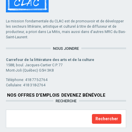
La mission fondamentale du CLAC est de promouvoir et de développer
les secteurs littéraire, artistique et culturel à titre de diffuseur et de
producteur, a priori dans La Mitis, mais aussi dans d'autres MRC du Bas-
Saint-Laurent.
NOUS JOINDRE
Carrefour de la littérature des arts et de la culture
1588, boul. Jacques-Cartier C.P. 77
Mont-Joli (Québec) G5H 3K8
Téléphone: 418 775-2764
Cellulaire: 418 318-2764
NOS OFFRES D'EMPLOIS
DEVENEZ BÉNÉVOLE
RECHERCHE