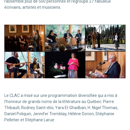
rassemblé plus de 500 personnes et regroupé 27 fabuleux
écrivains, artistes et musiciens.
Le CLAC a misé sur une programmation diversifiée qui a mis à
l'honneur de grands noms de la littérature au Québec: Pierre
Thibault, Rodney Saint-éloi, Yara El-Ghadban, H. Nigel Thomas,
Daniel Poliquin, Jennifer Tremblay, Hélène Dorion, Stéphanie
Pelletier et Stéphane Larue.