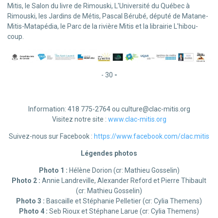
Mitis, le Salon du livre de Rimouski, L'Université du Québec à
Rimouski, les Jardins de Métis, Pascal Bérubé, député de Matane-
Mitis-Matapédia, le Parc de la rivière Mitis et la librairie L'hibou-
coup.
- 30
-
Information: 418 775-2764 ou culture@clac-mitis.org
Visitez notre site :
www.clac-mitis.org
Suivez-nous sur Facebook :
https://www.facebook.com/clac.mitis
Légendes photos
Photo 1 :
Hélène Dorion (cr: Mathieu Gosselin)
Photo 2 :
Annie Landreville, Alexander Reford et Pierre Thibault
(cr: Mathieu Gosselin)
Photo 3 :
Bascaille et Stéphanie Pelletier (cr: Cylia Themens)
Photo 4 :
Seb Rioux et Stéphane Larue (cr: Cylia Themens)