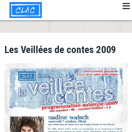
Aller
au
contenu
principal
Les Veillées de contes 2009