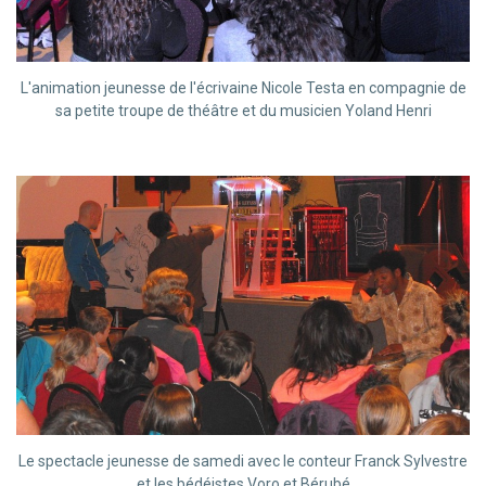
L'animation jeunesse de l'écrivaine Nicole Testa en compagnie de
sa petite troupe de théâtre et du musicien Yoland Henri
Le spectacle jeunesse de samedi avec le conteur Franck Sylvestre
et les bédéistes Voro et Bérubé