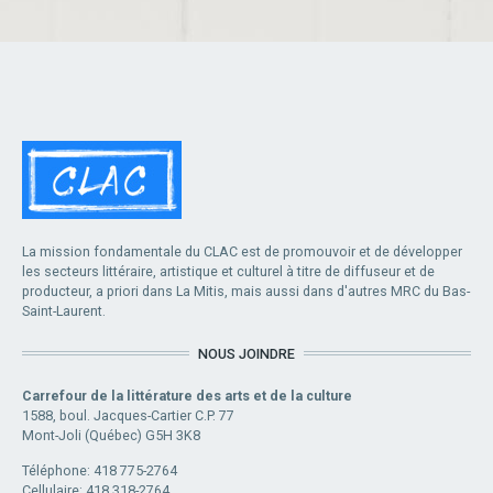
La mission fondamentale du CLAC est de promouvoir et de développer
les secteurs littéraire, artistique et culturel à titre de diffuseur et de
producteur, a priori dans La Mitis, mais aussi dans d'autres MRC du Bas-
Saint-Laurent.
NOUS JOINDRE
Carrefour de la littérature des arts et de la culture
1588, boul. Jacques-Cartier C.P. 77
Mont-Joli (Québec) G5H 3K8
Téléphone: 418 775-2764
Cellulaire: 418 318-2764