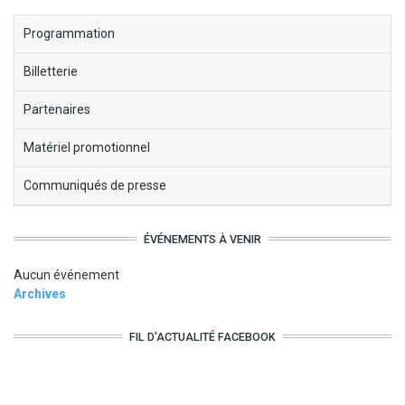
block-
Programmation
menu-
Billetterie
cruedesmots
Partenaires
Matériel promotionnel
Communiqués de presse
ÉVÉNEMENTS À VENIR
Aucun événement
Archives
FIL D'ACTUALITÉ FACEBOOK