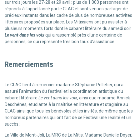
sur trois jours les 27-28 et 29 avril : plus de 1 000 personnes ont
répondu à l'appel lancé par le CLAC et sont venues partager de
précieux instants dans les cadre de plus de nombreuses activités
littéraires proposées sur place. Les Mitissiens ont pu assister à
plusieurs moments forts dont le cabaret littéraire du samedi soir
Le vent dans les voix
qui a rassemblé près d'une centaine de
personnes, ce qui représente très bon taux d'assistance.
Remerciements
Le CLAC tient à remercier madame Stéphanie Pelletier, qui a
assuré l'animation du festival et la coordination artistique du
cabaret littéraire
Le vent dans les voix
, ainsi que madame Annick
Deschênes, étudiante à la maîtrise en littérature et stagiaire au
CLAC ainsi que tous les bénévoles et les invités, de même que les
nombreux partenaires qui ont fait de ce Festival une réalité et un
succès :
La Ville de Mont-Joli, La MRC de La Mitis, Madame Danielle Doyer,