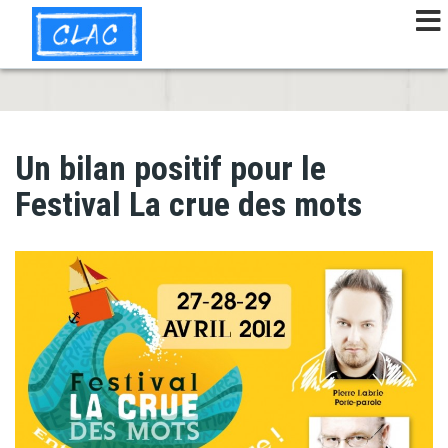
Aller
au
contenu
principal
Un bilan positif pour le
Festival La crue des mots