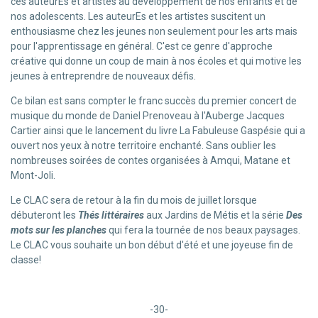
ces auteurEs et artistes au développement de nos enfants et de
nos adolescents. Les auteurEs et les artistes suscitent un
enthousiasme chez les jeunes non seulement pour les arts mais
pour l'apprentissage en général. C'est ce genre d'approche
créative qui donne un coup de main à nos écoles et qui motive les
jeunes à entreprendre de nouveaux défis.
Ce bilan est sans compter le franc succès du premier concert de
musique du monde de Daniel Prenoveau à l'Auberge Jacques
Cartier ainsi que le lancement du livre La Fabuleuse Gaspésie qui a
ouvert nos yeux à notre territoire enchanté. Sans oublier les
nombreuses soirées de contes organisées à Amqui, Matane et
Mont-Joli.
Le CLAC sera de retour à la fin du mois de juillet lorsque
débuteront les
Thés littéraires
aux Jardins de Métis et la série
Des
mots sur les planches
qui fera la tournée de nos beaux paysages.
Le CLAC vous souhaite un bon début d'été et une joyeuse fin de
classe!
-30-