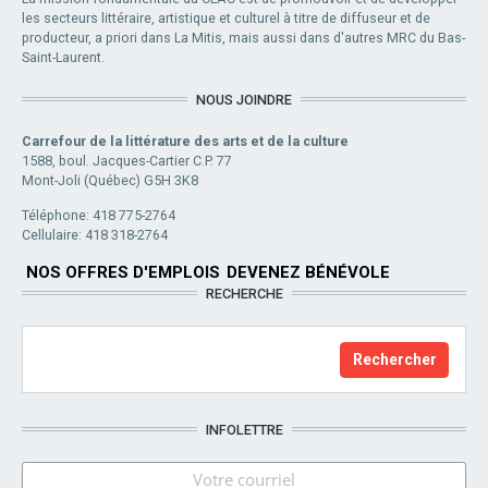
les secteurs littéraire, artistique et culturel à titre de diffuseur et de
producteur, a priori dans La Mitis, mais aussi dans d'autres MRC du Bas-
Saint-Laurent.
NOUS JOINDRE
Carrefour de la littérature des arts et de la culture
1588, boul. Jacques-Cartier C.P. 77
Mont-Joli (Québec) G5H 3K8
Téléphone: 418 775-2764
Cellulaire: 418 318-2764
NOS OFFRES D'EMPLOIS
DEVENEZ BÉNÉVOLE
RECHERCHE
INFOLETTRE