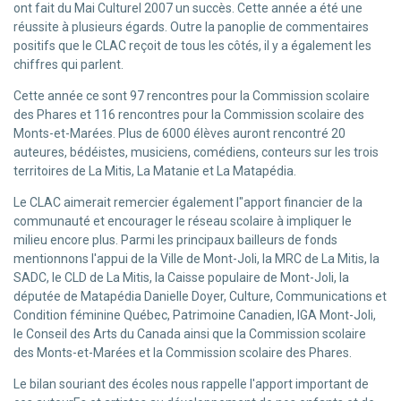
ont fait du Mai Culturel 2007 un succès. Cette année a été une
réussite à plusieurs égards. Outre la panoplie de commentaires
positifs que le CLAC reçoit de tous les côtés, il y a également les
chiffres qui parlent.
Cette année ce sont 97 rencontres pour la Commission scolaire
des Phares et 116 rencontres pour la Commission scolaire des
Monts-et-Marées. Plus de 6000 élèves auront rencontré 20
auteures, bédéistes, musiciens, comédiens, conteurs sur les trois
territoires de La Mitis, La Matanie et La Matapédia.
Le CLAC aimerait remercier également l"apport financier de la
communauté et encourager le réseau scolaire à impliquer le
milieu encore plus. Parmi les principaux bailleurs de fonds
mentionnons l'appui de la Ville de Mont-Joli, la MRC de La Mitis, la
SADC, le CLD de La Mitis, la Caisse populaire de Mont-Joli, la
députée de Matapédia Danielle Doyer, Culture, Communications et
Condition féminine Québec, Patrimoine Canadien, IGA Mont-Joli,
le Conseil des Arts du Canada ainsi que la Commission scolaire
des Monts-et-Marées et la Commission scolaire des Phares.
Le bilan souriant des écoles nous rappelle l'apport important de