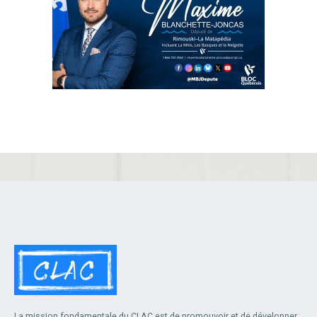
La mission fondamentale du CLAC est de promouvoir et de développer