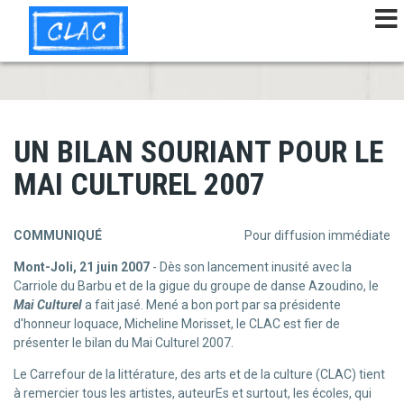
Aller
au
contenu
principal
UN BILAN SOURIANT POUR LE
MAI CULTUREL 2007
COMMUNIQUÉ
Pour diffusion immédiate
Mont-Joli, 21 juin 2007
- Dès son lancement inusité avec la
Carriole du Barbu et de la gigue du groupe de danse Azoudino, le
Mai Culturel
a fait jasé. Mené a bon port par sa présidente
d'honneur loquace, Micheline Morisset, le CLAC est fier de
présenter le bilan du Mai Culturel 2007.
Le Carrefour de la littérature, des arts et de la culture (CLAC) tient
à remercier tous les artistes, auteurEs et surtout, les écoles, qui