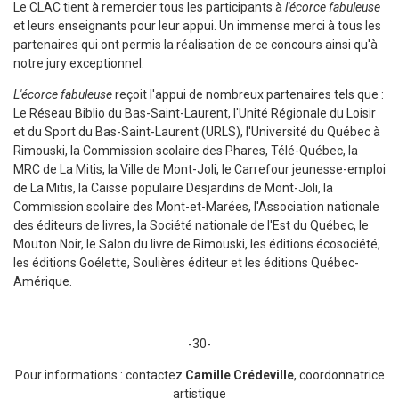
Le CLAC tient à remercier tous les participants à
l'écorce fabuleuse
et leurs enseignants pour leur appui. Un immense merci à tous les
partenaires qui ont permis la réalisation de ce concours ainsi qu'à
notre jury exceptionnel.
L'écorce fabuleuse
reçoit l'appui de nombreux partenaires tels que :
Le Réseau Biblio du Bas-Saint-Laurent, l'Unité Régionale du Loisir
et du Sport du Bas-Saint-Laurent (URLS), l'Université du Québec à
Rimouski, la Commission scolaire des Phares, Télé-Québec, la
MRC de La Mitis, la Ville de Mont-Joli, le Carrefour jeunesse-emploi
de La Mitis, la Caisse populaire Desjardins de Mont-Joli, la
Commission scolaire des Mont-et-Marées, l'Association nationale
des éditeurs de livres, la Société nationale de l'Est du Québec, le
Mouton Noir, le Salon du livre de Rimouski, les éditions écosociété,
les éditions Goélette, Soulières éditeur et les éditions Québec-
Amérique.
-30-
Pour informations : contactez
Camille Crédeville
, coordonnatrice
artistique