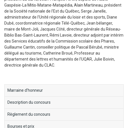
Gaspésie-La Mitis-Matane-Matapédia, Alain Martineau, président
de la Société nationale de l'Est du Québec, Serge Janelle,
administrateur de l'Unité régionale du loisir et des sports, Diane
Dubé, coordonnatrice régionale Télé-Québec, Jean bélanger,
maire de Mont-Joli, Jacques Côté, directeur générale du Réseau-
Biblio Bas-Saint-Laurent, Rémi Lavoie, directeur adjoint par intérim
des Services éducatifs de la Commission scolaire des Phares,
Guillaume Cantin, conseiller politique de Pascal Bérubé, ministre
délégué au tourisme, Catherine Broué, Professeur au
département des lettres et humanités de l'UQAR, Julie Boivin,
directrice générale du CLAC.
block-
Marraine d'honneur
menu-
Description du concours
ecorce-
fabuleuse
Règlement du concours
Bourses et prix