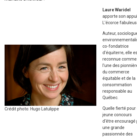
Laure Waridel
apporte son appui
L'écorce fabuleus
Auteur, sociologu
environnementali
co-fondatrice
d'équiterre, elle e
reconnue comme
l'une des pionnièr
du commerce
équitable et de la
consommation
responsable au
Québec.
Quelle fierté pour
Crédit photo: Hugo Latulippe
jeune concours
d'être encouragé 
une grande
passionnée des