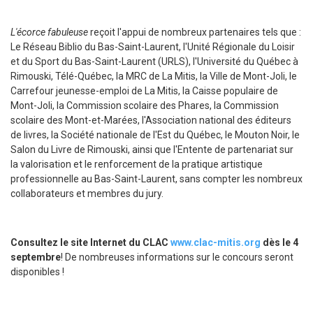
L'écorce fabuleuse
reçoit l'appui de nombreux partenaires tels que :
Le Réseau Biblio du Bas-Saint-Laurent, l'Unité Régionale du Loisir
et du Sport du Bas-Saint-Laurent (URLS), l'Université du Québec à
Rimouski, Télé-Québec, la MRC de La Mitis, la Ville de Mont-Joli, le
Carrefour jeunesse-emploi de La Mitis, la Caisse populaire de
Mont-Joli, la Commission scolaire des Phares, la Commission
scolaire des Mont-et-Marées, l'Association national des éditeurs
de livres, la Société nationale de l'Est du Québec, le Mouton Noir, le
Salon du Livre de Rimouski, ainsi que l'Entente de partenariat sur
la valorisation et le renforcement de la pratique artistique
professionnelle au Bas-Saint-Laurent, sans compter les nombreux
collaborateurs et membres du jury.
Consultez le site Internet du CLAC
www.clac-mitis.org
dès le 4
septembre
! De nombreuses informations sur le concours seront
disponibles !