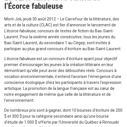
l’Écorce fabuleuse
Mont-Joli, jeudi 30 août 2012 – Le Carrefour de la littérature, des
arts et de la culture (CLAC) est fier d'annoncer le lancement de
L'écorce fabuleuse
, concours de textes de fiction du Bas-Saint-
Laurent. Pour la sixième année consécutive, tous les jeunes du
Bas-Saint-Laurent, du secondaire 1 au Cégep, sont invités à
participer au plus grand concours d'écriture au Bas-Saint-Laurent.
L'écorce fabuleuse
est un concours d'écriture ayant pour objectif
premier d'encourager les jeunes à la création littéraire en leur
démontrant qu'elle peut avoir des débouchés réels. Concours à
vocation environnementale, il
entend favoriser l'émergence d'une
conscience écologique chez les participants à travers l'expression
artistique. La promotion de la langue française est au cœur de
notre engagement de même que celle de la littérature et de
l'environnement.
De nombreux prix sont à gagner, dont 10 bourses d'écriture de 200
$ et 300 $ pour la catégorie secondaire ainsi qu'une bourse
d'étude de 1 000 $ offerte par l'Université du Québec à Rimouski