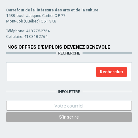
Carrefour de la littérature des arts et de la culture
1588, boul. Jacques-Cartier C.P. 77
Mont-Joli (Québec) G5H 3K8
Téléphone: 418 775-2764
Cellulaire: 418 318-2764
NOS OFFRES D'EMPLOIS
DEVENEZ BÉNÉVOLE
RECHERCHE
INFOLETTRE