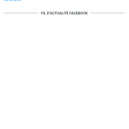
FIL D'ACTUALITÉ FACEBOOK