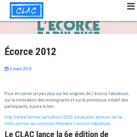
Aller
au
contenu
principal
Écorce 2012
6 mars 2018
Pour en savoir un peu plus sur les origines de L'écorce fabuleuse,
sur la motivation des enseignants et sur le processus créatif des
participants, suivez le lien:
http://www.tvmitis.ca/culture/2535-six-jeunes-auteurs-de-la-
mitis-primes-au-concours-litteraire-l-ecorce-fabuleuse
Le CLAC lance la 6e édition de