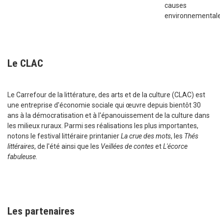
causes
environnementale
Le CLAC
Le Carrefour de la littérature, des arts et de la culture (CLAC) est
une entreprise d'économie sociale qui œuvre depuis bientôt 30
ans à la démocratisation et à l'épanouissement de la culture dans
les milieux ruraux. Parmi ses réalisations les plus importantes,
notons le festival littéraire printanier
La crue des mots
, les
Thés
littéraires
, de l'été ainsi que les
Veillées de contes
et
L'écorce
fabuleuse.
Les partenaires