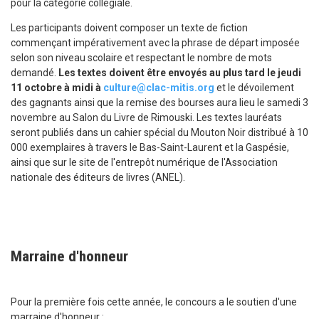
pour la catégorie collégiale.
Les participants doivent composer un texte de fiction
commençant impérativement avec la phrase de départ imposée
selon son niveau scolaire et respectant le nombre de mots
demandé.
Les textes doivent être envoyés au plus tard le jeudi
11 octobre à midi à
culture@clac-mitis.org
et le dévoilement
des gagnants ainsi que la remise des bourses aura lieu le samedi 3
novembre au Salon du Livre de Rimouski. Les textes lauréats
seront publiés dans un cahier spécial du Mouton Noir distribué à 10
000 exemplaires à travers le Bas-Saint-Laurent et la Gaspésie,
ainsi que sur le site de l'entrepôt numérique de l'Association
nationale des éditeurs de livres (ANEL).
Marraine d'honneur
Pour la première fois cette année, le concours a le soutien d'une
marraine d'honneur :