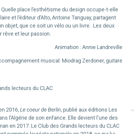
 ? Quelle place l’esthétisme du design occupe-t-elle
ire et l’éditeur d’Alto, Antoine Tanguay, partagent
objet, que ce soit un vélo ou un livre. Les deux
 rêve et leur passion.
Animation : Annie Landreville
ccompagnement musical: Miodrag Zerdoner, guitare
grands lecteurs du CLAC
 en 2016,
Le coeur de Berlin
, publié aux éditions Les
ans l’Algérie de son enfance. Elle devient l'une des
oman en 2017. Le Club des Grands lecteurs du CLAC
ment nommée lauréate nationale en 2018, ce qui lui