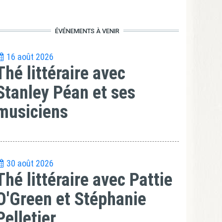
ÉVÉNEMENTS À VENIR
16 août 2026
Thé littéraire avec
Stanley Péan et ses
musiciens
30 août 2026
Thé littéraire avec Pattie
O'Green et Stéphanie
Pelletier