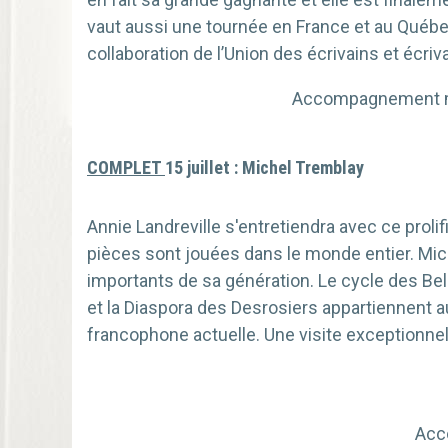
vaut aussi une tournée en France et au Québec.
collaboration de l’Union des écrivains et écri
Accompagnement mu
COMPLET
15 juillet : Michel Tremblay
Annie Landreville s'entretiendra avec ce prol
pièces sont jouées dans le monde entier. Mich
importants de sa génération. Le cycle des Be
et la Diaspora des Desrosiers appartiennent a
francophone actuelle. Une visite exceptionnel
Acc