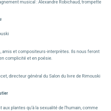
nement musical : Alexandre Robichaud, trompette
u
ouski
s, amis et compositeurs-interprètes. Ils nous feront
en complicité et en poésie.
cet, directeur général du Salon du livre de Rimouski
utier
ant aux plantes qu’à la sexualité de l’humain, comme