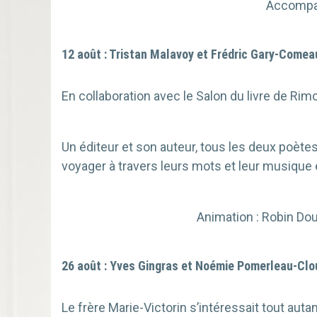
Accompag
12 août : Tristan Malavoy et Frédric Gary-Comea
En collaboration avec le Salon du livre de Rim
Un éditeur et son auteur, tous les deux poète
voyager à travers leurs mots et leur musique 
Animation : Robin Dou
26 août : Yves Gingras et Noémie Pomerleau-Clo
Le frère Marie-Victorin s’intéressait tout aut