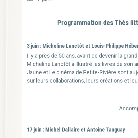
Programmation des Thés litt
3 juin : Micheline Lanctôt et Louis-Philippe Hébe
Il y a près de 50 ans, avant de devenir la gran
Micheline Lanctôt a illustré les livres de son a
Jaune et Le cinéma de Petite-Rivière sont auj
sur leurs collaborations, leurs créations et leu
Accompa
17 juin : Michel Dallaire et Antoine Tanguay