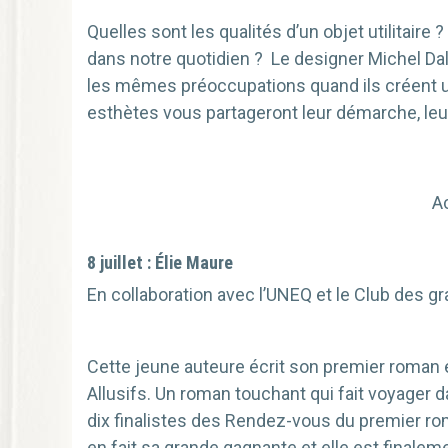
Quelles sont les qualités d’un objet utilitaire
dans notre quotidien ? Le designer Michel Dalla
les mêmes préoccupations quand ils créent un 
esthètes vous partageront leur démarche, leur
A
8 juillet : Élie Maure
En collaboration avec l’UNEQ et le Club des 
Cette jeune auteure écrit son premier roman
Allusifs. Un roman touchant qui fait voyager d
dix finalistes des Rendez-vous du premier r
en fait sa grande gagnante et elle est finale