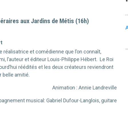
éraires aux Jardins de Métis (16h)
A
rt
de réalisatrice et comédienne que l’on connaît,
mi, l’auteur et éditeur Louis-Philippe Hébert. Le Roi
ourd’hui réédités et les deux créateurs reviendront
r belle amitié.
Animation : Annie Landreville
gnement musical: Gabriel Dufour-Langlois, guitare