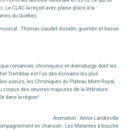
 Le CLAC la reçoit avec plaisir grâce à la
vaines du Québec.
sical : Thomas Gaudet-Asselin, guembri et basse
ifique romancier, chroniqueur et dramaturge dont les
el Tremblay est l'un des écrivains les plus
lles-soeurs, les Chroniques du Plateau Mont-Royal,
u corpus des oeuvres majeures de la littérature
le dans la région!
Animation : Annie Landreville
ompagnement en chanson : Les Matantes à bouche