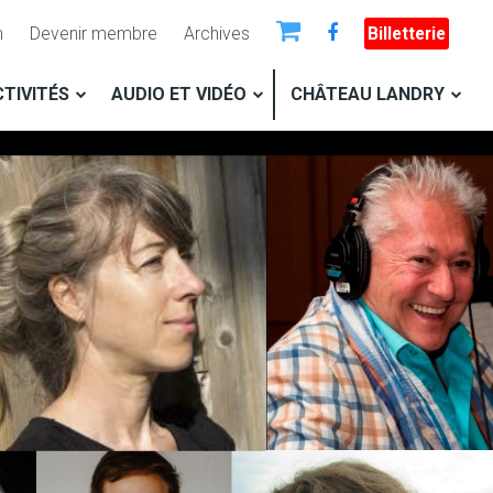
n
Devenir membre
Archives
Billetterie
TIVITÉS
AUDIO ET VIDÉO
CHÂTEAU LANDRY