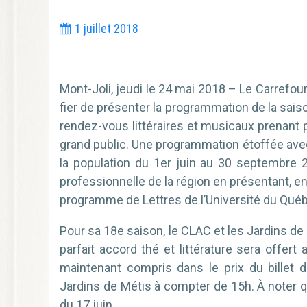
1 juillet 2018
Mont-Joli, jeudi le 24 mai 2018 – Le Carrefour 
fier de présenter la programmation de la sais
rendez-vous littéraires et musicaux prenant p
grand public. Une programmation étoffée avec
la population du 1er juin au 30 septembre 20
professionnelle de la région en présentant, e
programme de Lettres de l’Université du Qué
Pour sa 18e saison, le CLAC et les Jardins de
parfait accord thé et littérature sera offert
maintenant compris dans le prix du billet d
Jardins de Métis à compter de 15h. À noter q
du 17 juin.