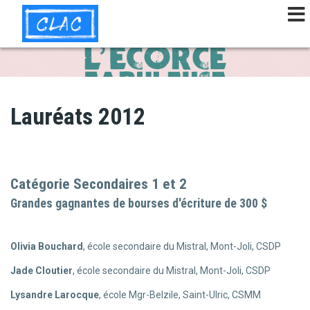
Aller
au
contenu
principal
Lauréats 2012
Catégorie Secondaires 1 et 2
Grandes gagnantes de bourses d'écriture de 300 $
Olivia Bouchard
, école secondaire du Mistral, Mont-Joli, CSDP
Jade Cloutier
, école secondaire du Mistral, Mont-Joli, CSDP
Lysandre Larocque
, école Mgr-Belzile, Saint-Ulric, CSMM