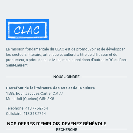
La mission fondamentale du CLAC est de promouvoir et de développer
les secteurs littéraire, artistique et culturel à titre de diffuseur et de
producteur, a priori dans La Mitis, mais aussi dans d'autres MRC du Bas-
Saint-Laurent.
NOUS JOINDRE
Carrefour de la littérature des arts et de la culture
1588, boul. Jacques-Cartier C.P. 77
Mont-Joli (Québec) G5H 3K8
Téléphone: 418 775-2764
Cellulaire: 418 318-2764
NOS OFFRES D'EMPLOIS
DEVENEZ BÉNÉVOLE
RECHERCHE