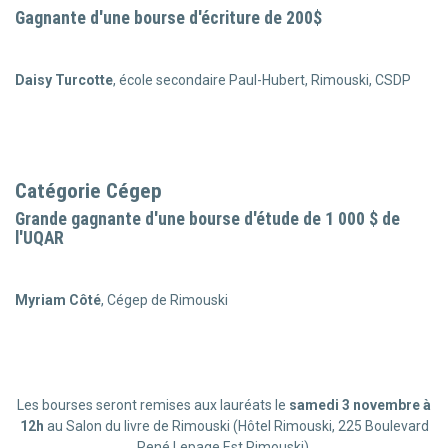
Gagnante d'une bourse d'écriture de 200$
Daisy Turcotte
, école secondaire Paul-Hubert, Rimouski, CSDP
Catégorie Cégep
Grande gagnante d'une bourse d'étude de 1 000 $ de
l'UQAR
Myriam Côté
, Cégep de Rimouski
Les bourses seront remises aux lauréats le
samedi 3 novembre à
12h
au Salon du livre de Rimouski (Hôtel Rimouski, 225 Boulevard
René Lepage Est Rimouski).