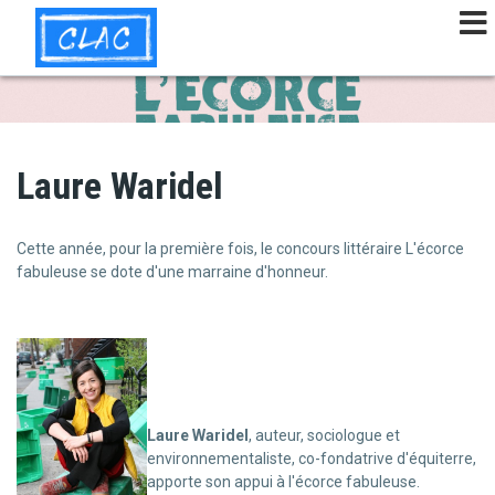
Aller
au
contenu
principal
Laure Waridel
Cette année, pour la première fois, le concours littéraire L'écorce
fabuleuse se dote d'une marraine d'honneur.
Laure Waridel
, auteur, sociologue et
environnementaliste, co-fondatrive d'équiterre,
apporte son appui à l'écorce fabuleuse.