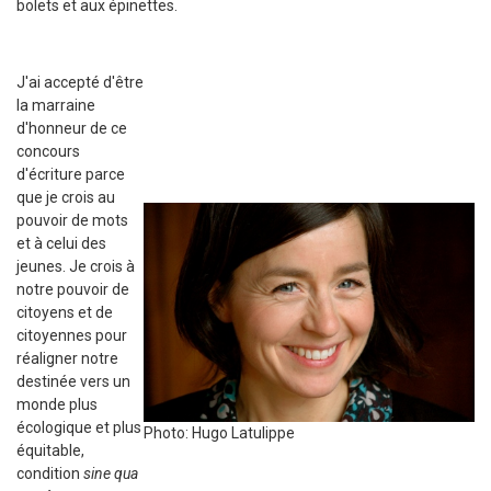
bolets et aux épinettes.
J'ai accepté d'être
la marraine
d'honneur de ce
concours
d'écriture parce
que je crois au
pouvoir de mots
et à celui des
jeunes. Je crois à
notre pouvoir de
citoyens et de
citoyennes pour
réaligner notre
destinée vers un
monde plus
écologique et plus
Photo: Hugo Latulippe
équitable,
condition
sine qua