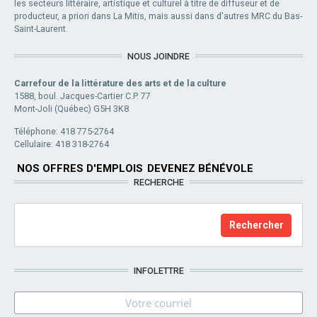
les secteurs littéraire, artistique et culturel à titre de diffuseur et de
producteur, a priori dans La Mitis, mais aussi dans d'autres MRC du Bas-
Saint-Laurent.
NOUS JOINDRE
Carrefour de la littérature des arts et de la culture
1588, boul. Jacques-Cartier C.P. 77
Mont-Joli (Québec) G5H 3K8
Téléphone: 418 775-2764
Cellulaire: 418 318-2764
NOS OFFRES D'EMPLOIS
DEVENEZ BÉNÉVOLE
RECHERCHE
INFOLETTRE