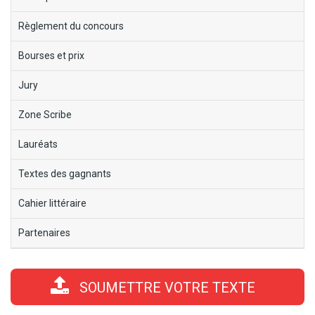
ecorce-
fabuleuse
Règlement du concours
Bourses et prix
Jury
Zone Scribe
Lauréats
Textes des gagnants
Cahier littéraire
Partenaires
SOUMETTRE VOTRE TEXTE