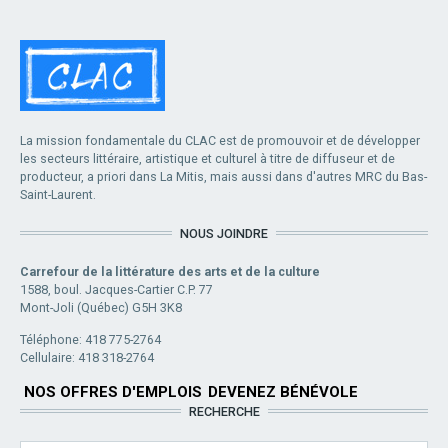
La mission fondamentale du CLAC est de promouvoir et de développer
les secteurs littéraire, artistique et culturel à titre de diffuseur et de
producteur, a priori dans La Mitis, mais aussi dans d'autres MRC du Bas-
Saint-Laurent.
NOUS JOINDRE
Carrefour de la littérature des arts et de la culture
1588, boul. Jacques-Cartier C.P. 77
Mont-Joli (Québec) G5H 3K8
Téléphone: 418 775-2764
Cellulaire: 418 318-2764
NOS OFFRES D'EMPLOIS
DEVENEZ BÉNÉVOLE
RECHERCHE