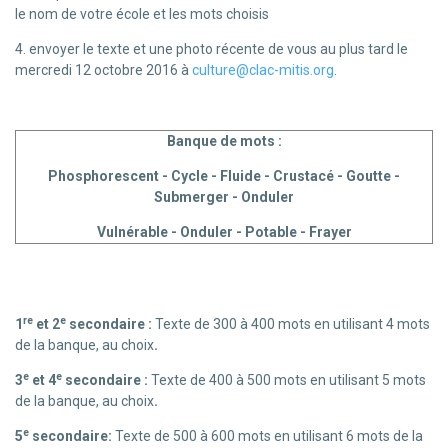
le nom de votre école et les mots choisis
4. envoyer le texte et une photo récente de vous au plus tard le
mercredi 12 octobre 2016 à
culture@clac-mitis.org
.
Banque de mots :
Phosphorescent - Cycle - Fluide - Crustacé - Goutte -
Submerger - Onduler
Vulnérable - Onduler - Potable - Frayer
re
e
1
et 2
secondaire :
Texte de 300 à 400 mots en utilisant 4 mots
de la banque, au choix
.
e
e
3
et 4
secondaire :
Texte de 400 à 500 mots en utilisant 5 mots
de la banque, au choix
.
e
5
secondaire:
Texte de 500 à 600 mots en utilisant 6 mots de la