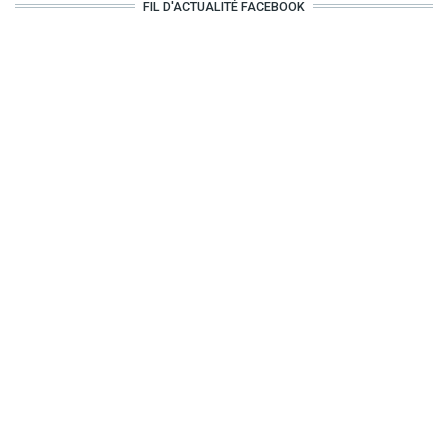
FIL D'ACTUALITÉ FACEBOOK