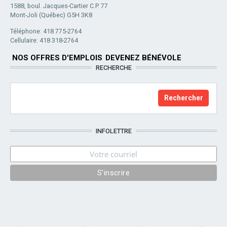
1588, boul. Jacques-Cartier C.P. 77
Mont-Joli (Québec) G5H 3K8
Téléphone: 418 775-2764
Cellulaire: 418 318-2764
NOS OFFRES D'EMPLOIS
DEVENEZ BÉNÉVOLE
RECHERCHE
INFOLETTRE