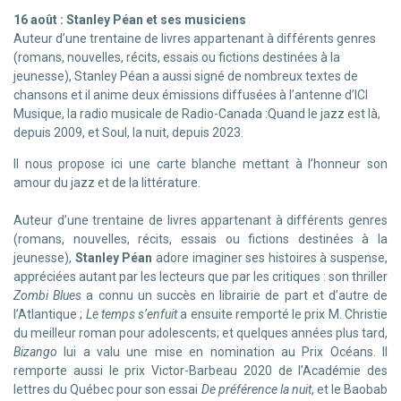
16 août : Stanley Péan et ses musiciens
Auteur d’une trentaine de livres appartenant à différents genres
(romans, nouvelles, récits, essais ou fictions destinées à la
jeunesse), Stanley Péan a aussi signé de nombreux textes de
chansons et il anime deux émissions diffusées à l’antenne d’ICI
Musique, la radio musicale de Radio-Canada :Quand le jazz est là,
depuis 2009, et Soul, la nuit, depuis 2023.
Il nous propose ici une carte blanche mettant à l’honneur son
amour du jazz et de la littérature.
Auteur d’une trentaine de livres appartenant à différents genres
(romans, nouvelles, récits, essais ou fictions destinées à la
jeunesse),
Stanley Péan
adore imaginer ses histoires à suspense,
appréciées autant par les lecteurs que par les critiques : son thriller
Zombi
Blues
a connu un succès en librairie de part et d’autre de
l’Atlantique ;
Le temps s’enfuit
a ensuite remporté le prix M. Christie
du meilleur roman pour adolescents; et quelques années plus tard,
Bizango
lui a valu une mise en nomination au Prix Océans. Il
remporte aussi le prix Victor-Barbeau 2020 de l’Académie des
lettres du Québec pour son essai
De préférence la nuit
, et le Baobab