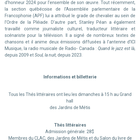
d’honneur 2024 pour l’ensemble de son œuvre. Tout récemment,
la section québécoise de l’Assemblée parlementaire de la
Francophonie (APF) lui a attribué le grade de chevalier au sein de
l’Ordre de la Pléiade. D’autre part, Stanley Péan a également
travaillé comme journaliste culturel, traducteur littéraire et
scénariste pour la télévision. Il a signé de nombreux textes de
chansons et il anime deux émissions diffusées à l’antenne d’ICI
Musique, la radio musicale de Radio- Canada :
Quand le jazz est là
,
depuis 2009 et
Soul, la nuit
, depuis 2023.
Informations et billetterie
Tous les Thés littéraires ont lieu les dimanches à 15 h au Grand
hall
des Jardins de Métis
Thés littéraires
Admission générale: 28$
Membres du CLAC, des Jardins de Métis et du Salon du livre de