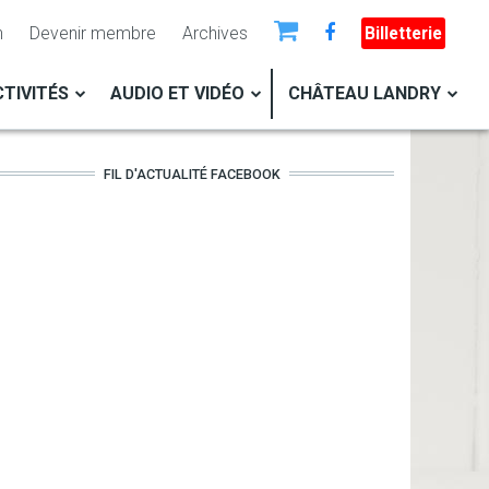
n
Devenir membre
Archives
Billetterie
TIVITÉS
AUDIO ET VIDÉO
CHÂTEAU LANDRY
FIL D'ACTUALITÉ FACEBOOK