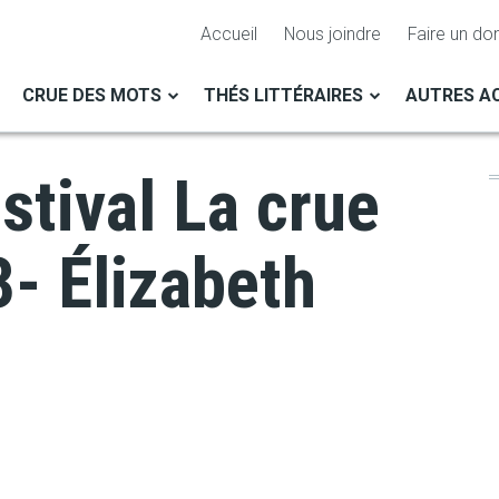
Accueil
Nous joindre
Faire un do
CRUE DES MOTS
THÉS LITTÉRAIRES
AUTRES AC
stival La crue
- Élizabeth