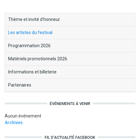
block-
Thème et invité d'honneur
menu-
Les artistes du festival
cruedesmots
Programmation 2026
Matériels promotionnels 2026
Informations et billeterie
Partenaires
ÉVÉNEMENTS À VENIR
Aucun événement
Archives
FIL D'ACTUALITÉ FACEBOOK