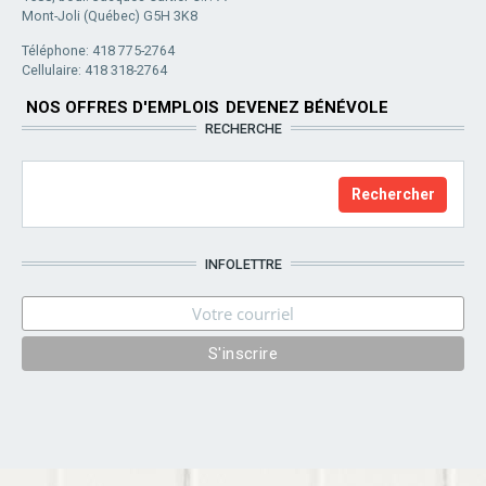
Mont-Joli (Québec) G5H 3K8
Téléphone: 418 775-2764
Cellulaire: 418 318-2764
NOS OFFRES D'EMPLOIS
DEVENEZ BÉNÉVOLE
RECHERCHE
INFOLETTRE