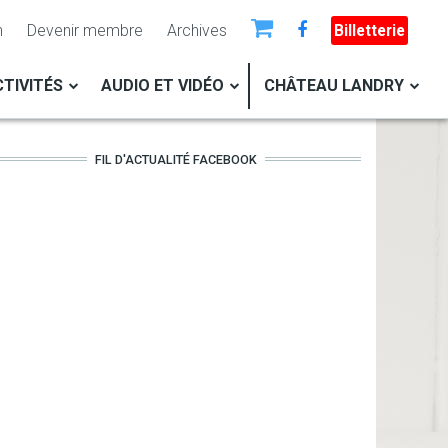
n
Devenir membre
Archives
Billetterie
TIVITÉS
AUDIO ET VIDÉO
CHÂTEAU LANDRY
FIL D'ACTUALITÉ FACEBOOK