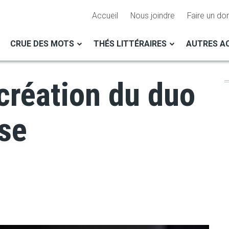
Accueil
Nous joindre
Faire un do
CRUE DES MOTS
THÉS LITTÉRAIRES
AUTRES AC
création du duo
use