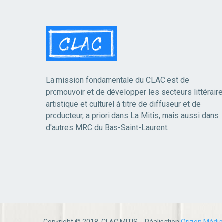
La mission fondamentale du CLAC est de
promouvoir et de développer les secteurs littéraire
artistique et culturel à titre de diffuseur et de
producteur, a priori dans La Mitis, mais aussi dans
d'autres MRC du Bas-Saint-Laurent.
Copyright © 2018 CLAC MITIS - Réalisation
Orizon Médi