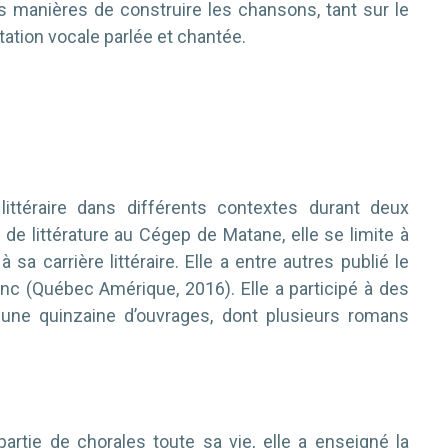
s manières de construire les chansons, tant sur le
étation vocale parlée et chantée.
ittéraire dans différents contextes durant deux
e littérature au Cégep de Matane, elle se limite à
a carrière littéraire. Elle a entre autres publié le
lanc (Québec Amérique, 2016). Elle a participé à des
re une quinzaine d’ouvrages, dont plusieurs romans
partie de chorales toute sa vie, elle a enseigné la