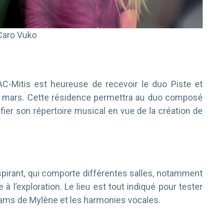
Caro Vuko
AC-Mitis est heureuse de recevoir le duo Piste et
3 mars. Cette résidence permettra au duo composé
ier son répertoire musical en vue de la création de
pirant, qui comporte différentes salles, notamment
à l’exploration. Le lieu est tout indiqué pour tester
ms de Mylène et les harmonies vocales.