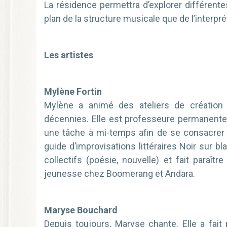
La résidence permettra d’explorer différente
plan de la structure musicale que de l’interpr
Les artistes
Mylène Fortin
Mylène a animé des ateliers de création l
décennies. Elle est professeure permanente d
une tâche à mi-temps afin de se consacrer à s
guide d’improvisations littéraires Noir sur b
collectifs (poésie, nouvelle) et fait paraît
jeunesse chez Boomerang et Andara.
Maryse Bouchard
Depuis toujours, Maryse chante. Elle a fait 