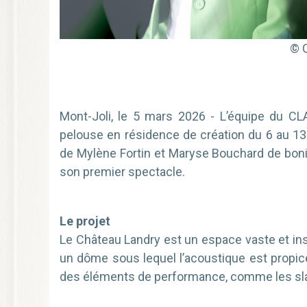
© 
Mont-Joli, le 5 mars 2026 - L’équipe du CL
pelouse en résidence de création du 6 au 1
de Mylène Fortin et Maryse Bouchard de bonif
son premier spectacle.
Le projet
Le Château Landry est un espace vaste et ins
un dôme sous lequel l’acoustique est propice 
des éléments de performance, comme les sla