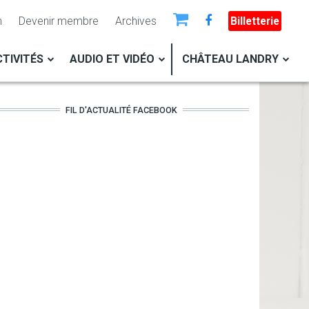
n
Devenir membre
Archives
Billetterie
TIVITÉS
AUDIO ET VIDÉO
CHÂTEAU LANDRY
FIL D'ACTUALITÉ FACEBOOK