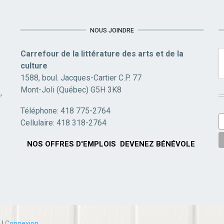
NOUS JOINDRE
Carrefour de la littérature des arts et de la
culture
1588, boul. Jacques-Cartier C.P. 77
Mont-Joli (Québec) G5H 3K8
,
Téléphone: 418 775-2764
Cellulaire: 418 318-2764
NOS OFFRES D'EMPLOIS
DEVENEZ BÉNÉVOLE
a
|
Connexion